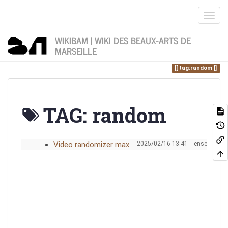
WIKIBAM | WIKI DES BEAUX-ARTS DE
MARSEILLE
Home
Vous êtes ici
tag
random
tag:random
TAG: random
Video randomizer max
2025/02/16 13:41
enseignant