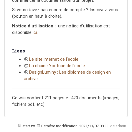
commencer la documentation d'un projet.
Si vous n'avez pas encore de compte ? Inscrivez-vous.
(bouton en haut à droite).
Notice d'utilisation :
une notice d'utilisation est
disponible
ici
.
Liens
Le site internet de l'ecole
La chaine Youtube de l'ecole
DesignLuminy : Les diplomes de design en
archive
Ce wiki contient 211 pages et 420 documents (images,
fichiers pdf, etc).
start.txt
Dernière modification:
2021/11/07 08:11
de
admin