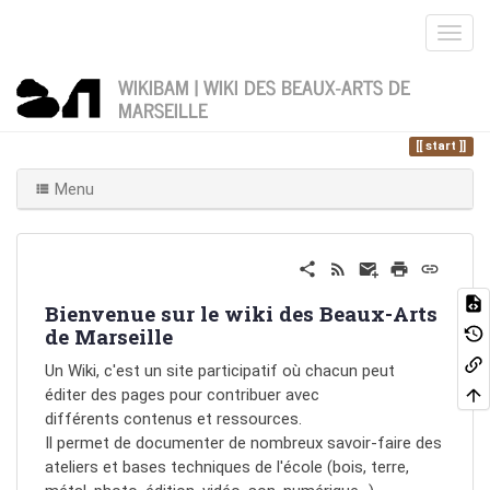
WIKIBAM | WIKI DES BEAUX-ARTS DE
MARSEILLE
Home
Vous êtes ici
start
Menu
Bienvenue sur le wiki des Beaux-Arts
de Marseille
Un Wiki, c'est un site participatif où chacun peut
éditer des pages pour contribuer avec
différents contenus et ressources.
Il permet de documenter de nombreux savoir-faire des
ateliers et bases techniques de l'école (bois, terre,