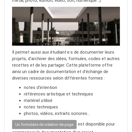
métal, photo, édition, vidéo, son, numérique…).
Il permet aussi aux étudiant·e·s de documenter leurs
projets, d'archiver des idées, formules, codes et autres
recettes et de les partager. Cette plateforme offre
ainsi un cadre de documentation et d'échange de
diverses ressources selon différentes formes :
notes d'intention
références artistique et techniques
matériel utilisé
notes techniques
photos, vidéos, extraits sonores…
est disponible pour
Un formulaire de création de page