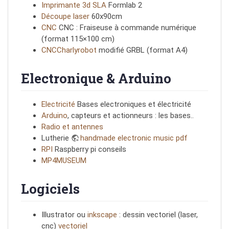
Imprimante 3d SLA
Formlab 2
Découpe laser
60x90cm
CNC
CNC : Fraiseuse à commande numérique
(format 115×100 cm)
CNCCharlyrobot
modifié GRBL (format A4)
Electronique & Arduino
Electricité
Bases electroniques et électricité
Arduino
, capteurs et actionneurs : les bases..
Radio et antennes
Lutherie
handmade electronic music pdf
RPI
Raspberry pi conseils
MP4MUSEUM
Logiciels
Illustrator ou
inkscape
: dessin vectoriel (laser,
cnc)
vectoriel