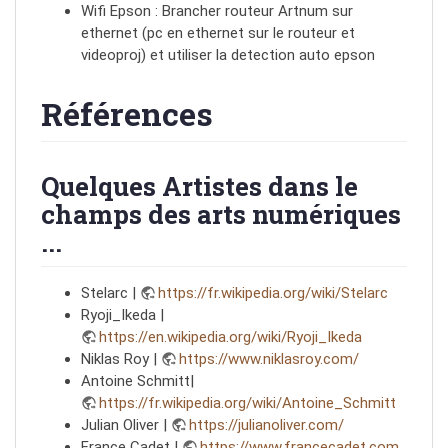
Wifi Epson : Brancher routeur Artnum sur
ethernet (pc en ethernet sur le routeur et
videoproj) et utiliser la detection auto epson
Références
Quelques Artistes dans le
champs des arts numériques
...
Stelarc |
https://fr.wikipedia.org/wiki/Stelarc
Ryoji_Ikeda |
https://en.wikipedia.org/wiki/Ryoji_Ikeda
Niklas Roy |
https://www.niklasroy.com/
Antoine Schmitt|
https://fr.wikipedia.org/wiki/Antoine_Schmitt
Julian Oliver |
https://julianoliver.com/
France Cadet |
https://www.francecadet.com