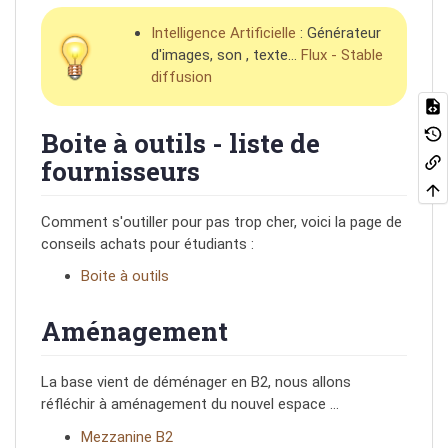
Intelligence Artificielle
: Générateur
d'images, son , texte…
Flux - Stable
diffusion
Boite à outils - liste de
fournisseurs
Comment s'outiller pour pas trop cher, voici la page de
conseils achats pour étudiants :
Boite à outils
Aménagement
La base vient de déménager en B2, nous allons
réfléchir à aménagement du nouvel espace …
Mezzanine B2