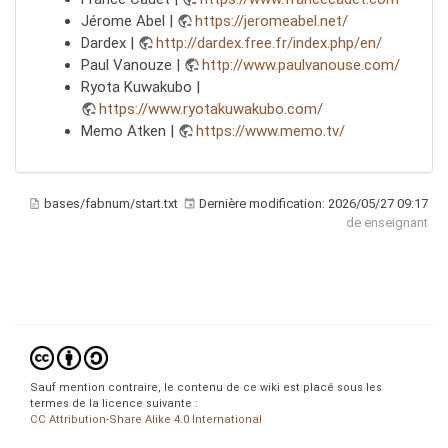
Jérome Abel |
https://jeromeabel.net/
Dardex |
http://dardex.free.fr/index.php/en/
Paul Vanouze |
http://www.paulvanouse.com/
Ryota Kuwakubo |
https://www.ryotakuwakubo.com/
Memo Atken |
https://www.memo.tv/
bases/fabnum/start.txt
Dernière modification:
2026/05/27 09:17
de
enseignant
Sauf mention contraire, le contenu de ce wiki est placé sous les
termes de la licence suivante :
CC Attribution-Share Alike 4.0 International