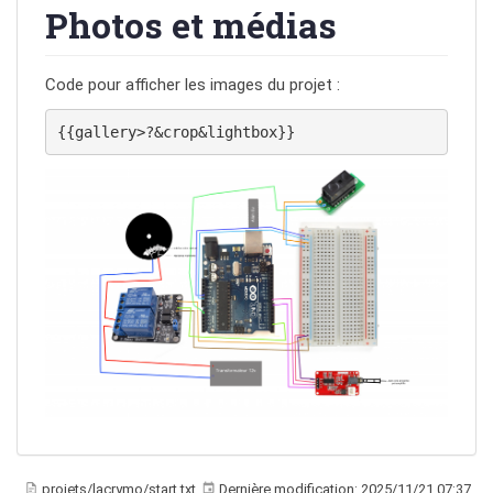
Photos et médias
Code pour afficher les images du projet :
{{gallery>?&crop&lightbox}}
projets/lacrymo/start.txt
Dernière modification:
2025/11/21 07:37