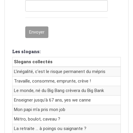
Envoyer
Les slogans:
Slogans collectés
L'inégalité, c'est le risque permanent du mépris
Travaille, consomme, emprunte, crève !
Le monde, né du Big Bang crèvera du Big Bank
Enseigner jusqu'à 67 ans, yes we canne
Mon papi m'a pris mon job
Métro, boulot, caveau ?
La retraite … à poings ou saignante ?