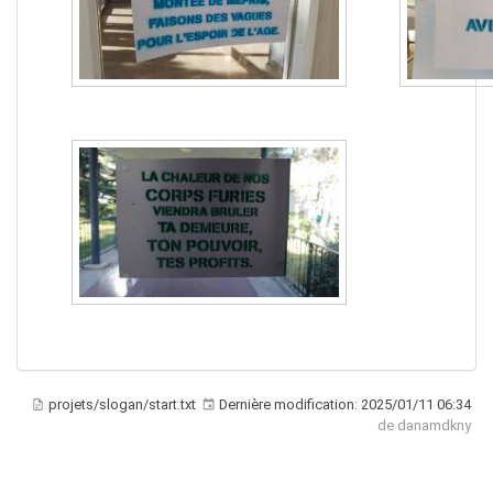
projets/slogan/start.txt
Dernière modification:
2025/01/11 06:34
de
danamdkny